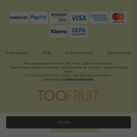
Impressum
AGB
Widerrufsrecht
Datenschutz
*Alle angegebenen Preise inkl. MwSt. zzgl. Versandkosten.
**Kostenloser Versand innerhalb Deutschlands ab 40 Euro - ausgeschlossen
Inseln.
© THALGO COSMETIC GmbH / Alle Rechte vorbehalten /
powered by
createyourtemplate
FILTER
Widerrufs­recht
Kontakt
Vertrag widerrufen