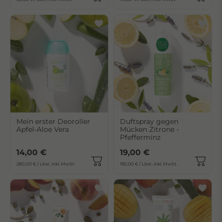
Mein erster Deoroller
Duftspray gegen
Apfel-Aloe Vera
Mücken Zitrone -
Pfefferminz
14,00 €
19,00 €
280,00 € / Liter, inkl. MwSt.
190,00 € / Liter, inkl. MwSt.