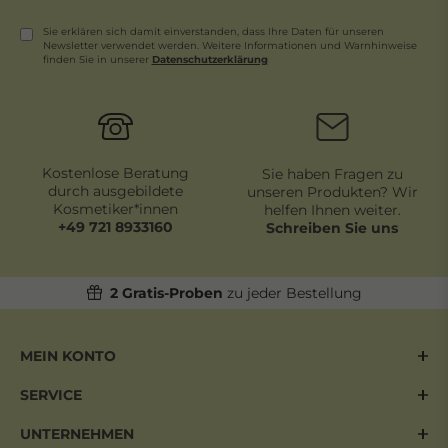
Sie erklären sich damit einverstanden, dass Ihre Daten für unseren
Newsletter verwendet werden. Weitere Informationen und Warnhinweise
finden Sie in unserer
Daten­schutz­erklärung
Newsletter
Honig
Kostenlose Beratung
Sie haben Fragen zu
durch ausgebildete
unseren Produkten? Wir
Kosmetiker*innen
helfen Ihnen weiter.
+49 721 8933160
Schreiben Sie uns
2 Gratis-Proben
zu jeder Bestellung
MEIN KONTO
SERVICE
UNTERNEHMEN