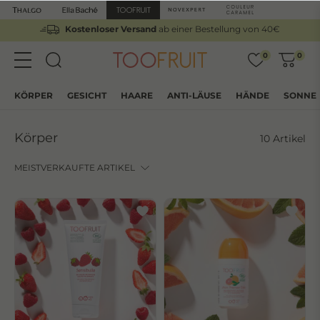
Kostenloser Versand
ab einer Bestellung von 40€
0
0
KÖRPER
GESICHT
HAARE
ANTI-LÄUSE
HÄNDE
SONNE
Körper
10 Artikel