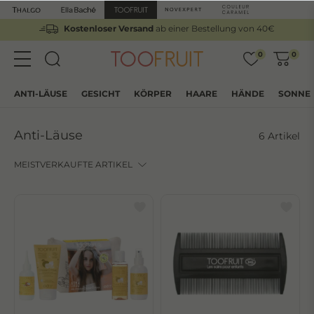
Kostenloser Versand
ab einer Bestellung von 40€
0
0
ANTI-LÄUSE
GESICHT
KÖRPER
HAARE
HÄNDE
SONNE
Anti-Läuse
6 Artikel