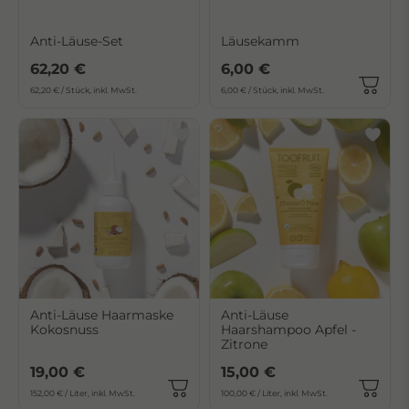
Anti-Läuse-Set
Läusekamm
62,20 €
6,00 €
62,20 € / Stück, inkl. MwSt.
6,00 € / Stück, inkl. MwSt.
Anti-Läuse Haarmaske
Anti-Läuse
Kokosnuss
Haarshampoo Apfel -
Zitrone
19,00 €
15,00 €
152,00 € / Liter, inkl. MwSt.
100,00 € / Liter, inkl. MwSt.