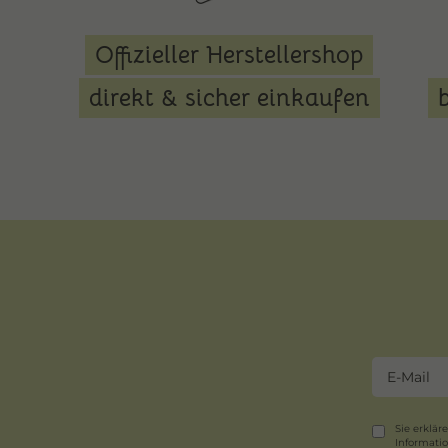
Offizieller Herstellershop
direkt & sicher einkaufen
Sie erklär
Informati