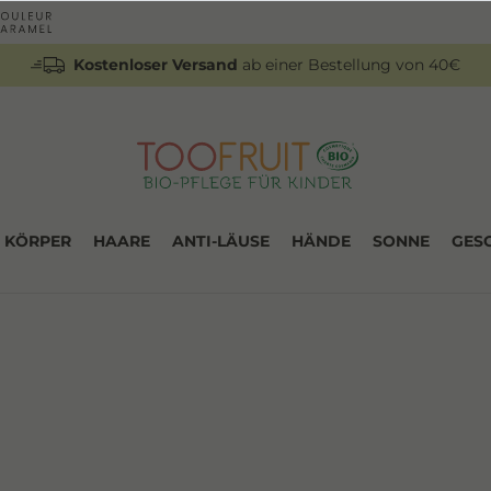
Kostenloser Versand
ab einer Bestellung von 40€
KÖRPER
HAARE
ANTI-LÄUSE
HÄNDE
SONNE
GES