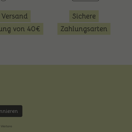
 Versand
Sichere
lung von 40€
Zahlungsarten
nnieren
 Weitere