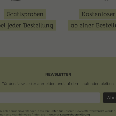
Gratisproben
Kostenloser
bei jeder Bestellung
ab einer Bestel
NEWSLETTER
Für den Newsletter anmelden und auf dem Laufenden bleiben.
Abo
en sich damit einverstanden, dass Ihre Daten für unseren Newsletter verwendet werden.
onen und Warnhinweise finden Sie in unserer
Daten­schutz­erklärung