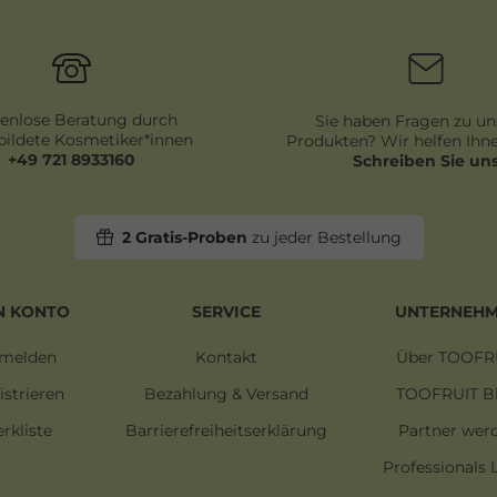
Newsletter
Honig
enlose Beratung durch
Sie haben Fragen zu un
ildete Kosmetiker*innen
Produkten? Wir helfen Ihne
+49 721 8933160
Schreiben Sie un
2 Gratis-Proben
zu jeder Bestellung
N KONTO
SERVICE
UNTERNEH
melden
Kontakt
Über TOOFR
istrieren
Bezahlung & Versand
TOOFRUIT B
rkliste
Barrierefreiheitserklärung
Partner wer
Professionals 