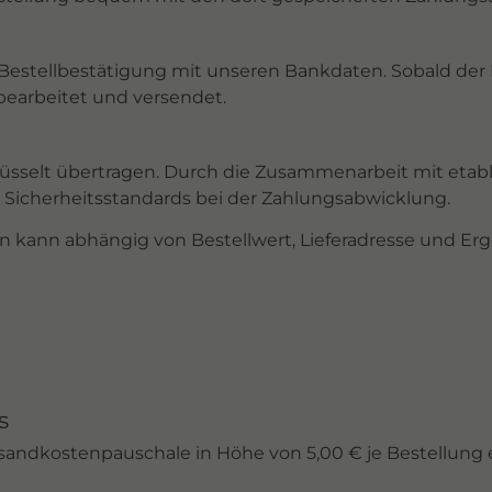
ne Bestellbestätigung mit unseren Bankdaten. Sobald d
bearbeitet und versendet.
üsselt übertragen. Durch die Zusammenarbeit mit etablie
 Sicherheitsstandards bei der Zahlungsabwicklung.
n kann abhängig von Bestellwert, Lieferadresse und Erg
s
rsandkostenpauschale in Höhe von 5,00 € je Bestellung 