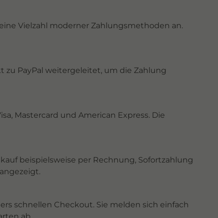
n eine Vielzahl moderner Zahlungsmethoden an.
t zu PayPal weitergeleitet, um die Zahlung
isa, Mastercard und American Express. Die
inkauf beispielsweise per Rechnung, Sofortzahlung
angezeigt.
rs schnellen Checkout. Sie melden sich einfach
rten ab.