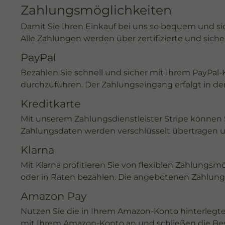
Zahlungsmöglichkeiten
Damit Sie Ihren Einkauf bei uns so bequem und s
Alle Zahlungen werden über zertifizierte und siche
PayPal
Bezahlen Sie schnell und sicher mit Ihrem PayPal-
durchzuführen. Der Zahlungseingang erfolgt in de
Kreditkarte
Mit unserem Zahlungsdienstleister Stripe können 
Zahlungsdaten werden verschlüsselt übertragen u
Klarna
Mit Klarna profitieren Sie von flexiblen Zahlungs
oder in Raten bezahlen. Die angebotenen Zahlun
Amazon Pay
Nutzen Sie die in Ihrem Amazon-Konto hinterlegte
mit Ihrem Amazon-Konto an und schließen die Be