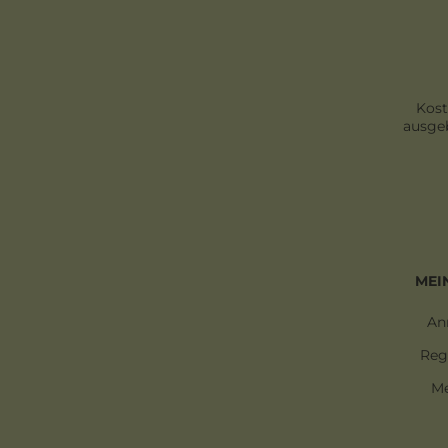
Kost
ausgeb
MEI
An
Reg
Me