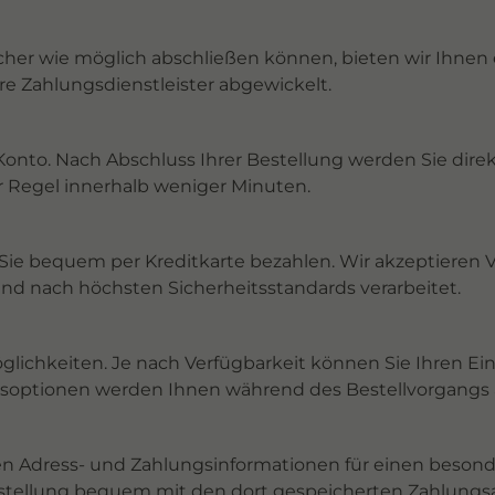
icher wie möglich abschließen können, bieten wir Ihne
re Zahlungsdienstleister abgewickelt.
Konto. Nach Abschluss Ihrer Bestellung werden Sie direk
r Regel innerhalb weniger Minuten.
Sie bequem per Kreditkarte bezahlen. Wir akzeptieren V
nd nach höchsten Sicherheitsstandards verarbeitet.
möglichkeiten. Je nach Verfügbarkeit können Sie Ihren E
gsoptionen werden Ihnen während des Bestellvorgangs 
n Adress- und Zahlungsinformationen für einen besonde
stellung bequem mit den dort gespeicherten Zahlungsa