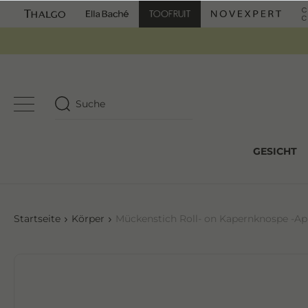
GESICHT
Startseite
Körper
Mückenstich Roll- on Kapernknospe -Apri