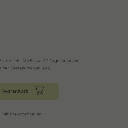
/ Liter,
inkl. MwSt.,
ca. 1-2 Tage Lieferzeit
einer Bestellung von 40 €
n Warenkorb
Mit Freunden teilen