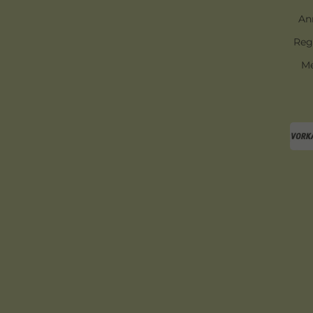
An
Reg
Me