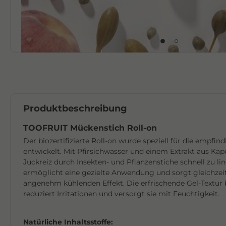
Produktbeschreibung
TOOFRUIT Mückenstich Roll-on
Der biozertifizierte Roll-on wurde speziell für die empfin
entwickelt. Mit Pfirsichwasser und einem Extrakt aus Kape
Juckreiz durch Insekten- und Pflanzenstiche schnell zu li
ermöglicht eine gezielte Anwendung und sorgt gleichzeit
angenehm kühlenden Effekt. Die erfrischende Gel-Textur 
reduziert Irritationen und versorgt sie mit Feuchtigkeit.
Natürliche Inhaltsstoffe: