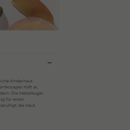
dliche Kinderhaut
rnknospen hilft er,
ndern. Die Metallkugel
ig für einen
beruhigt die Haut,