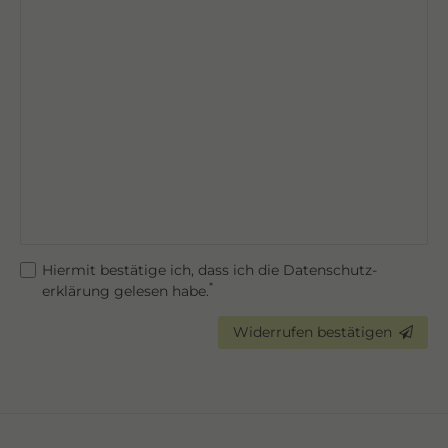
Hiermit bestätige ich, dass ich die
Daten­schutz­
*
erklärung
gelesen habe.
Widerrufen bestätigen