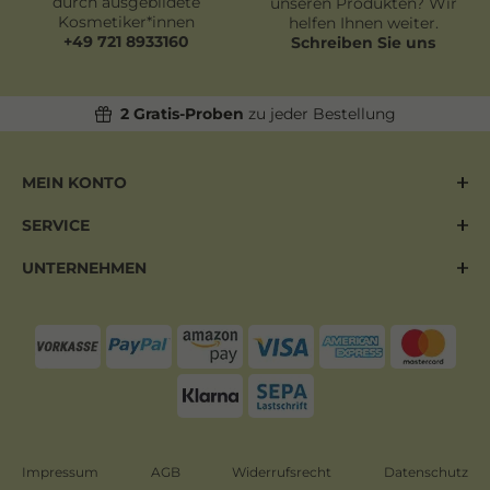
durch ausgebildete
unseren Produkten? Wir
Kosmetiker*innen
helfen Ihnen weiter.
+49 721 8933160
Schreiben Sie uns
2 Gratis-Proben
zu jeder Bestellung
MEIN KONTO
SERVICE
UNTERNEHMEN
Impressum
AGB
Widerrufsrecht
Datenschutz