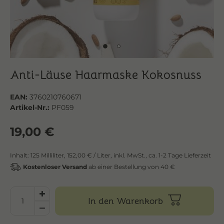
Anti-Läuse Haarmaske Kokosnuss
EAN:
3760210760671
Artikel-Nr.:
PF059
19,00 €
Inhalt:
125
Milliliter
,
152,00 € / Liter,
inkl. MwSt.,
ca. 1-2 Tage Lieferzeit
Kostenloser Versand
ab einer Bestellung von 40 €
In den Warenkorb