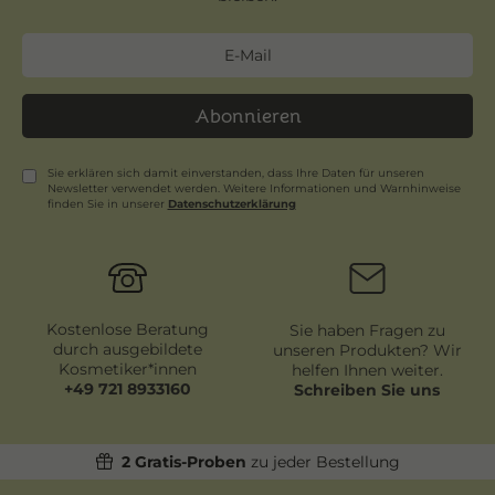
Abonnieren
Sie erklären sich damit einverstanden, dass Ihre Daten für unseren
Newsletter verwendet werden. Weitere Informationen und Warnhinweise
finden Sie in unserer
Daten­schutz­erklärung
Newsletter
Honig
Kostenlose Beratung
Sie haben Fragen zu
durch ausgebildete
unseren Produkten? Wir
Kosmetiker*innen
helfen Ihnen weiter.
+49 721 8933160
Schreiben Sie uns
2 Gratis-Proben
zu jeder Bestellung