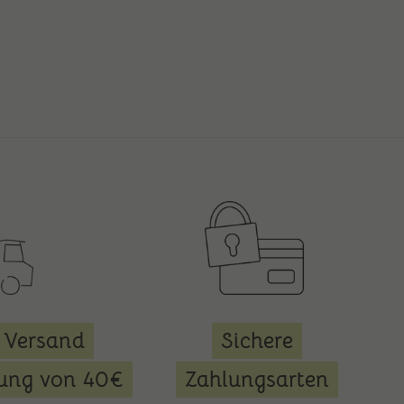
 Versand
Sichere
lung von 40€
Zahlungsarten