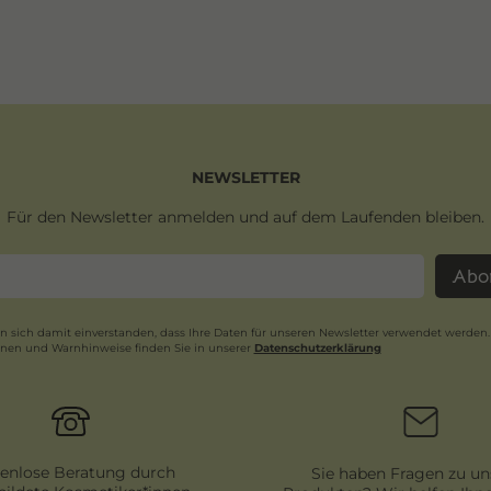
NEWSLETTER
Für den Newsletter anmelden und auf dem Laufenden bleiben.
Abo
en sich damit einverstanden, dass Ihre Daten für unseren Newsletter verwendet werden.
onen und Warnhinweise finden Sie in unserer
Daten­schutz­erklärung
Newsletter
Honig
enlose Beratung durch
Sie haben Fragen zu un