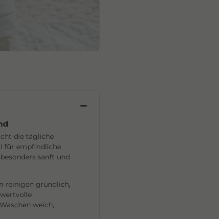
and
ht die tägliche
ll für empfindliche
e besonders sanft und
n reinigen gründlich,
wertvolle
 Waschen weich,