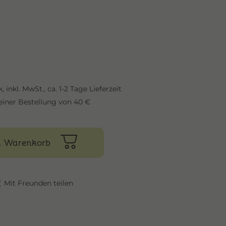
k,
inkl. MwSt.,
ca. 1-2 Tage Lieferzeit
einer Bestellung von 40 €
n Warenkorb
Mit Freunden teilen