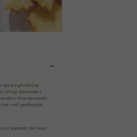
r die empfindliche
el reinigt besonders
lärendem Ananaswasser
sches und gepflegtes
e und spendet der Haut