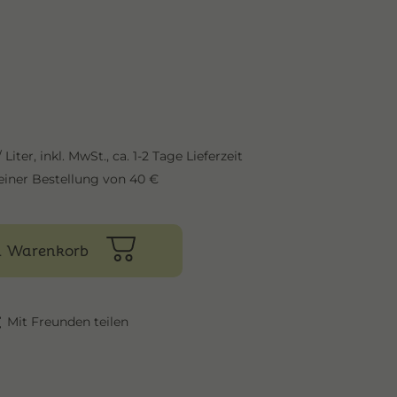
 Liter,
inkl. MwSt.,
ca. 1-2 Tage Lieferzeit
einer Bestellung von 40 €
n Warenkorb
Mit Freunden teilen