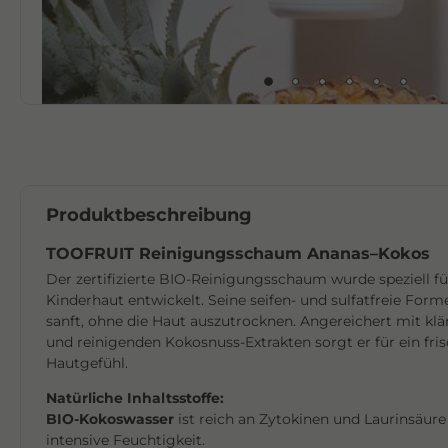
Produktbeschreibung
TOOFRUIT Reinigungsschaum Ananas–Kokos
Der zertifizierte BIO-Reinigungsschaum wurde speziell fü
Kinderhaut entwickelt. Seine seifen- und sulfatfreie Form
sanft, ohne die Haut auszutrocknen. Angereichert mit k
und reinigenden Kokosnuss-Extrakten sorgt er für ein fri
Hautgefühl.
Natürliche Inhaltsstoffe:
BIO-Kokoswasser
ist reich an Zytokinen und Laurinsäur
intensive Feuchtigkeit.