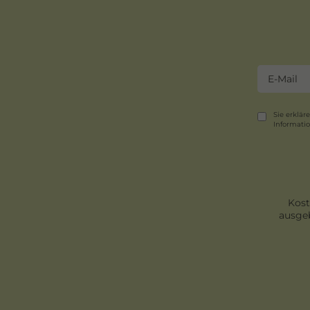
Sie erklär
Informati
Kost
ausgeb