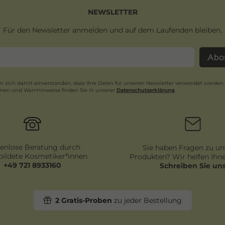
NEWSLETTER
Für den Newsletter anmelden und auf dem Laufenden bleiben.
Abo
en sich damit einverstanden, dass Ihre Daten für unseren Newsletter verwendet werden.
onen und Warnhinweise finden Sie in unserer
Daten­schutz­erklärung
Newsletter
Honig
enlose Beratung durch
Sie haben Fragen zu un
ildete Kosmetiker*innen
Produkten? Wir helfen Ihne
+49 721 8933160
Schreiben Sie un
2 Gratis-Proben
zu jeder Bestellung