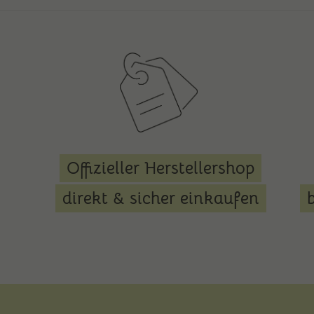
biologischem Anbau
Offizieller Herstellershop
direkt & sicher einkaufen