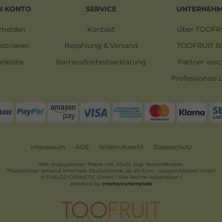
N KONTO
SERVICE
UNTERNEH
melden
Kontakt
Über TOOFR
istrieren
Bezahlung & Versand
TOOFRUIT B
rkliste
Barrierefreiheitserklärung
Partner wer
Professionals 
Impressum
AGB
Widerrufsrecht
Datenschutz
*Alle angegebenen Preise inkl. MwSt. zzgl. Versandkosten.
**Kostenloser Versand innerhalb Deutschlands ab 40 Euro - ausgeschlossen Inseln.
© THALGO COSMETIC GmbH / Alle Rechte vorbehalten /
powered by
createyourtemplate