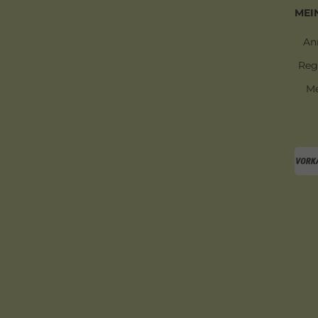
MEI
An
Reg
Me