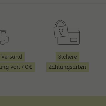
 Versand
Sichere
lung von 40€
Zahlungsarten