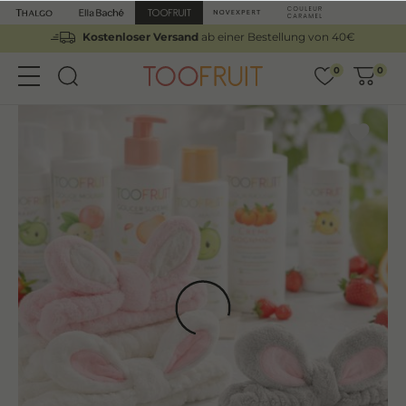
Kostenloser Versand
ab einer Bestellung von 40€
0
0