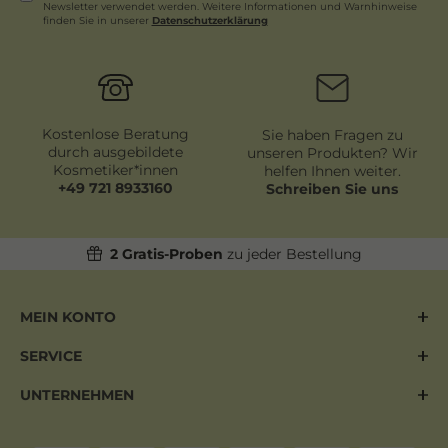
Newsletter verwendet werden. Weitere Informationen und Warnhinweise
finden Sie in unserer
Daten­schutz­erklärung
Newsletter
Honig
Kostenlose Beratung
Sie haben Fragen zu
durch ausgebildete
unseren Produkten? Wir
Kosmetiker*innen
helfen Ihnen weiter.
+49 721 8933160
Schreiben Sie uns
2 Gratis-Proben
zu jeder Bestellung
MEIN KONTO
SERVICE
UNTERNEHMEN